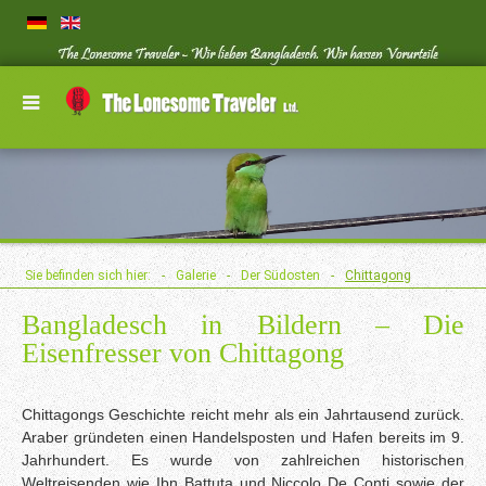
Sie befinden sich hier:
-
Galerie
-
Der Südosten
-
Chittagong
Bangladesch in Bildern – Die
Eisenfresser von Chittagong
Chittagongs Geschichte reicht mehr als ein Jahrtausend zurück.
Araber gründeten einen Handelsposten und Hafen bereits im 9.
Jahrhundert. Es wurde von zahlreichen historischen
Weltreisenden wie Ibn Battuta und Niccolo De Conti sowie der