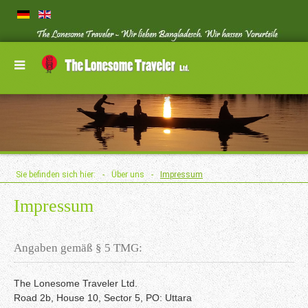
Sie befinden sich hier:
-
Über uns
-
Impressum
Impressum
Angaben gemäß § 5 TMG:
The Lonesome Traveler Ltd.
Road 2b, House 10, Sector 5, PO: Uttara