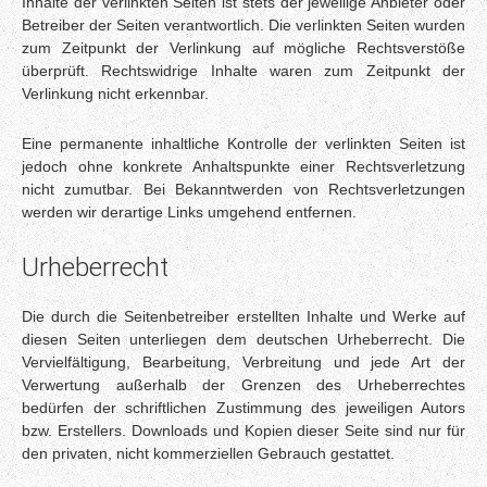
Inhalte der verlinkten Seiten ist stets der jeweilige Anbieter oder
Betreiber der Seiten verantwortlich. Die verlinkten Seiten wurden
zum Zeitpunkt der Verlinkung auf mögliche Rechtsverstöße
überprüft. Rechtswidrige Inhalte waren zum Zeitpunkt der
Verlinkung nicht erkennbar.
Eine permanente inhaltliche Kontrolle der verlinkten Seiten ist
jedoch ohne konkrete Anhaltspunkte einer Rechtsverletzung
nicht zumutbar. Bei Bekanntwerden von Rechtsverletzungen
werden wir derartige Links umgehend entfernen.
Urheberrecht
Die durch die Seitenbetreiber erstellten Inhalte und Werke auf
diesen Seiten unterliegen dem deutschen Urheberrecht. Die
Vervielfältigung, Bearbeitung, Verbreitung und jede Art der
Verwertung außerhalb der Grenzen des Urheberrechtes
bedürfen der schriftlichen Zustimmung des jeweiligen Autors
bzw. Erstellers. Downloads und Kopien dieser Seite sind nur für
den privaten, nicht kommerziellen Gebrauch gestattet.