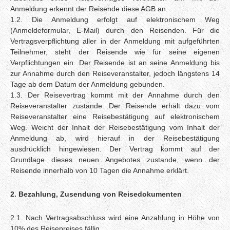
Anmeldung erkennt der Reisende diese AGB an.
1.2. Die Anmeldung erfolgt auf elektronischem Weg
(Anmeldeformular, E-Mail) durch den Reisenden. Für die
Vertragsverpflichtung aller in der Anmeldung mit aufgeführten
Teilnehmer, steht der Reisende wie für seine eigenen
Verpflichtungen ein. Der Reisende ist an seine Anmeldung bis
zur Annahme durch den Reiseveranstalter, jedoch längstens 14
Tage ab dem Datum der Anmeldung gebunden.
1.3. Der Reisevertrag kommt mit der Annahme durch den
Reiseveranstalter zustande. Der Reisende erhält dazu vom
Reiseveranstalter eine Reisebestätigung auf elektronischem
Weg. Weicht der Inhalt der Reisebestätigung vom Inhalt der
Anmeldung ab, wird hierauf in der Reisebestätigung
ausdrücklich hingewiesen. Der Vertrag kommt auf der
Grundlage dieses neuen Angebotes zustande, wenn der
Reisende innerhalb von 10 Tagen die Annahme erklärt.
2. Bezahlung, Zusendung von Reisedokumenten
2.1. Nach Vertragsabschluss wird eine Anzahlung in Höhe von
10% des Reisepreises fällig.