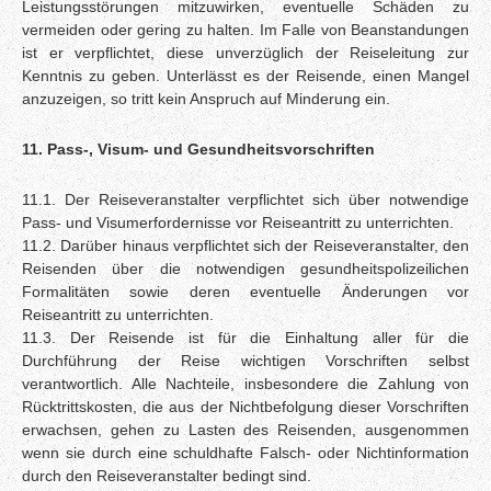
Leistungsstörungen mitzuwirken, eventuelle Schäden zu
vermeiden oder gering zu halten. Im Falle von Beanstandungen
ist er verpflichtet, diese unverzüglich der Reiseleitung zur
Kenntnis zu geben. Unterlässt es der Reisende, einen Mangel
anzuzeigen, so tritt kein Anspruch auf Minderung ein.
11. Pass-, Visum- und Gesundheitsvorschriften
11.1. Der Reiseveranstalter verpflichtet sich über notwendige
Pass- und Visumerfordernisse vor Reiseantritt zu unterrichten.
11.2. Darüber hinaus verpflichtet sich der Reiseveranstalter, den
Reisenden über die notwendigen gesundheitspolizeilichen
Formalitäten sowie deren eventuelle Änderungen vor
Reiseantritt zu unterrichten.
11.3. Der Reisende ist für die Einhaltung aller für die
Durchführung der Reise wichtigen Vorschriften selbst
verantwortlich. Alle Nachteile, insbesondere die Zahlung von
Rücktrittskosten, die aus der Nichtbefolgung dieser Vorschriften
erwachsen, gehen zu Lasten des Reisenden, ausgenommen
wenn sie durch eine schuldhafte Falsch- oder Nichtinformation
durch den Reiseveranstalter bedingt sind.