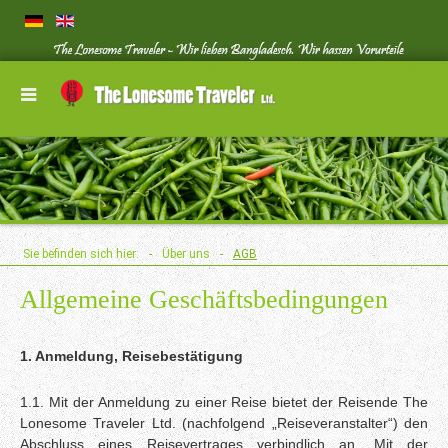
Sie befinden sich hier:
-
Über uns
-
AGB
Allgemeine Geschäftsbedingungen
1. Anmeldung, Reisebestätigung
1.1. Mit der Anmeldung zu einer Reise bietet der Reisende The
Lonesome Traveler Ltd. (nachfolgend „Reiseveranstalter“) den
Abschluss eines Reisevertrages verbindlich an. Mit der