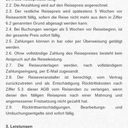
2.2. Die Anzahlung wird auf den Reisepreis angerechnet.
2.3. Der restliche Reisepreis wird spätestens 5 Wochen vor
Reiseantritt fällig, sofern die Reise nicht mehr aus dem in Ziffer
6.2 genannten Grund abgesagt werden kann.
2.4. Bei Buchungen weniger als 5 Wochen vor Reisebeginn, ist
der gesamte Preis sofort fällig.
2.5. Zahlungen können in bar oder per Überweisung getätigt
werden.
2.6. Ohne vollständige Zahlung des Reisepreises besteht kein
Anspruch auf die Reiseleistung.
2.7. Die Reiseunterlagen werden, nach vollständigem
Zahlungseingang, per E-Mail zugesandt.
2.8. Der Reiseveranstalter ist berechtigt, vom Vertrag
zurückzutreten und als Entschädigung Rücktrittskosten nach
Ziffer 5.3. dieser AGB vom Reisenden zu verlangen, wenn
dieser den fälligen Reisepreis nach einer Mahnung und
angemessener Fristsetzung nicht gezahlt hat.
2.9. Rücktrittsentschädigungen, Bearbeitungs- und
Umbuchungsentgelte sind sofort fällig.
3. Leistungen