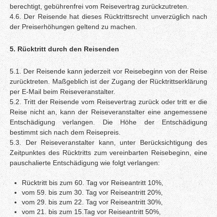
berechtigt, gebührenfrei vom Reisevertrag zurückzutreten.
4.6. Der Reisende hat dieses Rücktrittsrecht unverzüglich nach
der Preiserhöhungen geltend zu machen.
5. Rücktritt durch den Reisenden
5.1. Der Reisende kann jederzeit vor Reisebeginn von der Reise
zurücktreten. Maßgeblich ist der Zugang der Rücktrittserklärung
per E-Mail beim Reiseveranstalter.
5.2. Tritt der Reisende vom Reisevertrag zurück oder tritt er die
Reise nicht an, kann der Reiseveranstalter eine angemessene
Entschädigung verlangen. Die Höhe der Entschädigung
bestimmt sich nach dem Reisepreis.
5.3. Der Reiseveranstalter kann, unter Berücksichtigung des
Zeitpunktes des Rücktritts zum vereinbarten Reisebeginn, eine
pauschalierte Entschädigung wie folgt verlangen:
Rücktritt bis zum 60. Tag vor Reiseantritt 10%,
vom 59. bis zum 30. Tag vor Reiseantritt 20%,
vom 29. bis zum 22. Tag vor Reiseantritt 30%,
vom 21. bis zum 15.Tag vor Reiseantritt 50%,