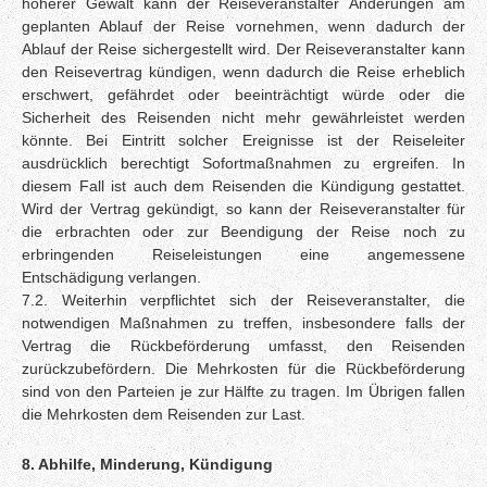
höherer Gewalt kann der Reiseveranstalter Änderungen am
geplanten Ablauf der Reise vornehmen, wenn dadurch der
Ablauf der Reise sichergestellt wird. Der Reiseveranstalter kann
den Reisevertrag kündigen, wenn dadurch die Reise erheblich
erschwert, gefährdet oder beeinträchtigt würde oder die
Sicherheit des Reisenden nicht mehr gewährleistet werden
könnte. Bei Eintritt solcher Ereignisse ist der Reiseleiter
ausdrücklich berechtigt Sofortmaßnahmen zu ergreifen. In
diesem Fall ist auch dem Reisenden die Kündigung gestattet.
Wird der Vertrag gekündigt, so kann der Reiseveranstalter für
die erbrachten oder zur Beendigung der Reise noch zu
erbringenden Reiseleistungen eine angemessene
Entschädigung verlangen.
7.2. Weiterhin verpflichtet sich der Reiseveranstalter, die
notwendigen Maßnahmen zu treffen, insbesondere falls der
Vertrag die Rückbeförderung umfasst, den Reisenden
zurückzubefördern. Die Mehrkosten für die Rückbeförderung
sind von den Parteien je zur Hälfte zu tragen. Im Übrigen fallen
die Mehrkosten dem Reisenden zur Last.
8. Abhilfe, Minderung, Kündigung