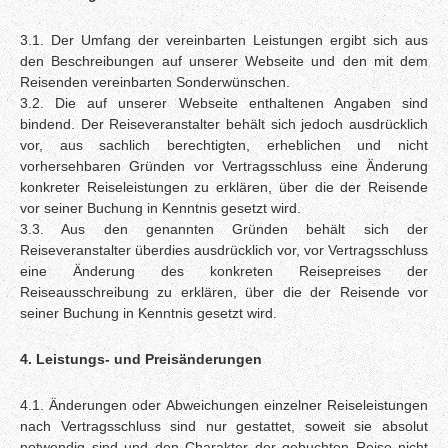
3.1. Der Umfang der vereinbarten Leistungen ergibt sich aus
den Beschreibungen auf unserer Webseite und den mit dem
Reisenden vereinbarten Sonderwünschen.
3.2. Die auf unserer Webseite enthaltenen Angaben sind
bindend. Der Reiseveranstalter behält sich jedoch ausdrücklich
vor, aus sachlich berechtigten, erheblichen und nicht
vorhersehbaren Gründen vor Vertragsschluss eine Änderung
konkreter Reiseleistungen zu erklären, über die der Reisende
vor seiner Buchung in Kenntnis gesetzt wird.
3.3. Aus den genannten Gründen behält sich der
Reiseveranstalter überdies ausdrücklich vor, vor Vertragsschluss
eine Änderung des konkreten Reisepreises der
Reiseausschreibung zu erklären, über die der Reisende vor
seiner Buchung in Kenntnis gesetzt wird.
4. Leistungs- und Preisänderungen
4.1. Änderungen oder Abweichungen einzelner Reiseleistungen
nach Vertragsschluss sind nur gestattet, soweit sie absolut
notwendig sind und den Charakter der gebuchten Reise nicht