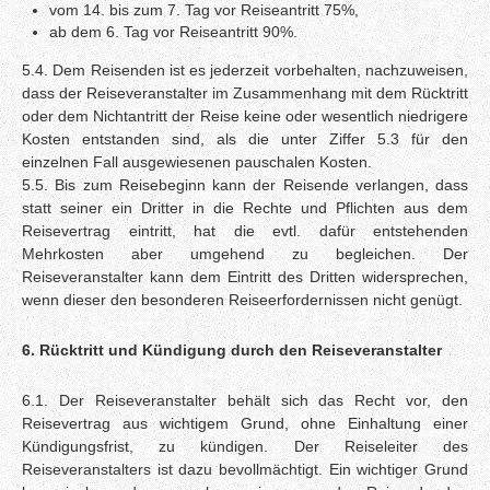
vom 14. bis zum 7. Tag vor Reiseantritt 75%,
ab dem 6. Tag vor Reiseantritt 90%.
5.4. Dem Reisenden ist es jederzeit vorbehalten, nachzuweisen,
dass der Reiseveranstalter im Zusammenhang mit dem Rücktritt
oder dem Nichtantritt der Reise keine oder wesentlich niedrigere
Kosten entstanden sind, als die unter Ziffer 5.3 für den
einzelnen Fall ausgewiesenen pauschalen Kosten.
5.5. Bis zum Reisebeginn kann der Reisende verlangen, dass
statt seiner ein Dritter in die Rechte und Pflichten aus dem
Reisevertrag eintritt, hat die evtl. dafür entstehenden
Mehrkosten aber umgehend zu begleichen. Der
Reiseveranstalter kann dem Eintritt des Dritten widersprechen,
wenn dieser den besonderen Reiseerfordernissen nicht genügt.
6. Rücktritt und Kündigung durch den Reiseveranstalter
6.1. Der Reiseveranstalter behält sich das Recht vor, den
Reisevertrag aus wichtigem Grund, ohne Einhaltung einer
Kündigungsfrist, zu kündigen. Der Reiseleiter des
Reiseveranstalters ist dazu bevollmächtigt. Ein wichtiger Grund