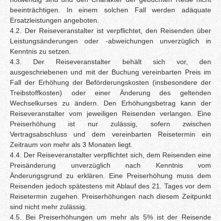
beeinträchtigen. In einem solchen Fall werden adäquate
Ersatzleistungen angeboten.
4.2. Der Reiseveranstalter ist verpflichtet, den Reisenden über
Leistungsänderungen oder -abweichungen unverzüglich in
Kenntnis zu setzen.
4.3. Der Reiseveranstalter behält sich vor, den
ausgeschriebenen und mit der Buchung vereinbarten Preis im
Fall der Erhöhung der Beförderungskosten (insbesondere der
Treibstoffkosten) oder einer Änderung des geltenden
Wechselkurses zu ändern. Den Erhöhungsbetrag kann der
Reiseveranstalter vom jeweiligen Reisenden verlangen. Eine
Preiserhöhung ist nur zulässig, sofern zwischen
Vertragsabschluss und dem vereinbarten Reisetermin ein
Zeitraum von mehr als 3 Monaten liegt.
4.4. Der Reiseveranstalter verpflichtet sich, dem Reisenden eine
Preisänderung unverzüglich nach Kenntnis vom
Änderungsgrund zu erklären. Eine Preiserhöhung muss dem
Reisenden jedoch spätestens mit Ablauf des 21. Tages vor dem
Reisetermin zugehen. Preiserhöhungen nach diesem Zeitpunkt
sind nicht mehr zulässig.
4.5. Bei Preiserhöhungen um mehr als 5% ist der Reisende