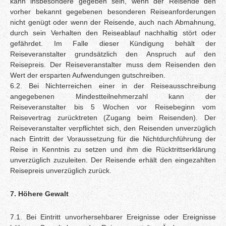
kann insbesondere gegeben sein, wenn der Reisende den
vorher bekannt gegebenen besonderen Reiseanforderungen
nicht genügt oder wenn der Reisende, auch nach Abmahnung,
durch sein Verhalten den Reiseablauf nachhaltig stört oder
gefährdet. Im Falle dieser Kündigung behält der
Reiseveranstalter grundsätzlich den Anspruch auf den
Reisepreis. Der Reiseveranstalter muss dem Reisenden den
Wert der ersparten Aufwendungen gutschreiben.
6.2. Bei Nichterreichen einer in der Reiseausschreibung
angegebenen Mindestteilnehmerzahl kann der
Reiseveranstalter bis 5 Wochen vor Reisebeginn vom
Reisevertrag zurücktreten (Zugang beim Reisenden). Der
Reiseveranstalter verpflichtet sich, den Reisenden unverzüglich
nach Eintritt der Voraussetzung für die Nichtdurchführung der
Reise in Kenntnis zu setzen und ihm die Rücktrittserklärung
unverzüglich zuzuleiten. Der Reisende erhält den eingezahlten
Reisepreis unverzüglich zurück.
7. Höhere Gewalt
7.1. Bei Eintritt unvorhersehbarer Ereignisse oder Ereignisse